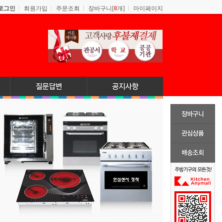
로그인
회원가입
주문조회
장바구니[
0
개]
마이페이지