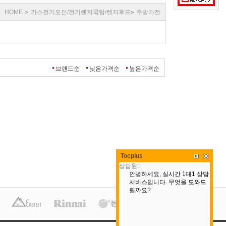
HOME
가스전기오븐/전기렌지쿡탑/렌지후드
주방가전
>
>
브랜드순
낮은가격순
높은가격순
Tocplus