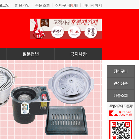
로그인
회원가입
주문조회
장바구니[
0
개]
마이페이지