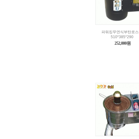
파워킹무연식부탄로스
510*385*290
252,000원