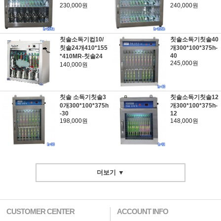
230,000원
240,000원
칫솔소독기컵10/
칫솔소독기칫솔40
칫솔24개410*155
개300*100*375h-
40
*410MR-칫솔24
245,000원
140,000원
칫솔 소독기칫솔3
칫솔소독기칫솔12
0개300*100*375h
개300*100*375h-
-30
12
198,000원
148,000원
더보기 ▼
CUSTOMER CENTER
ACCOUNT INFO