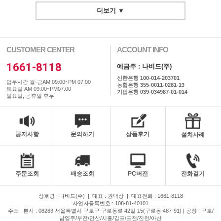
더보기 ▼
CUSTOMER CENTER
ACCOUNT INFO
1661-8118
예금주 : 나비드(주)
신한은행 100-014-203701
업무시간 월-금AM 09:00~PM 07:00
농협은행 355-0011-0281-13
토요일 AM 09:00~PM07:00
기업은행 039-034987-01-014
일요일, 공휴일 휴무
공지사항
문의하기
상품후기
설치사례
주문조회
배송조회
PC버전
전화걸기
상호명 : 나비드(주)
|
대표 : 권택상
|
대표전화 : 1661-8118
사업자등록번호 : 108-81-40101
주소 : 본사 : 08283 서울특별시 구로구 구로동로 42길 15(구로동 487-91) | 공장 : 구로/
남양주/부천/안산/시흥/김포/포천/진천/아산