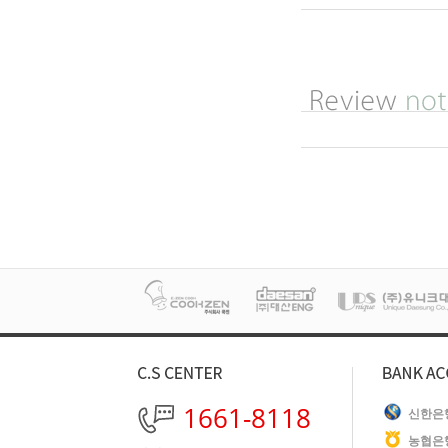
1661-8118
신한은
농협은