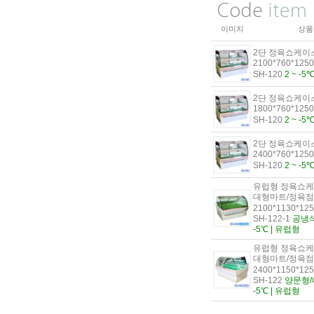
이미지
상품
2단 정육쇼케이
수량증가
2100*760*1250
수량감소
SH-120
2 ~ -5
2단 정육쇼케이
수량증가
1800*760*1250
수량감소
SH-120
2 ~ -5
2단 정육쇼케이
수량증가
2400*760*1250
수량감소
SH-120
2 ~ -5
유럽형 정육쇼케
대형마트/정육점
2100*1130*12
수량증가
수량감소
SH-122-1
공냉식
-5℃ | 유럽형
유럽형 정육쇼케
대형마트/정육점
2400*1150*12
수량증가
수량감소
SH-122
양문형/내
-5℃ | 유럽형