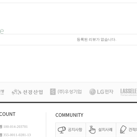
등록된 리뷰가 없습니다.
행
100-014-203701
행
355-0011-0281-13