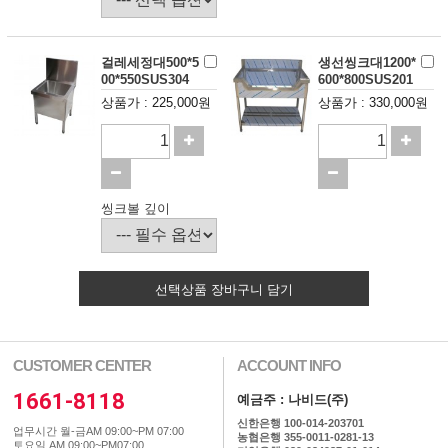
걸레세정대500*5
생선씽크대1200*
00*550SUS304
600*800SUS201
상품가 : 225,000원
상품가 : 330,000원
씽크볼 깊이
선택상품 장바구니 담기
CUSTOMER CENTER
ACCOUNT INFO
1661-8118
예금주 : 나비드(주)
신한은행 100-014-203701
업무시간 월-금AM 09:00~PM 07:00
농협은행 355-0011-0281-13
토요일 AM 09:00~PM07:00