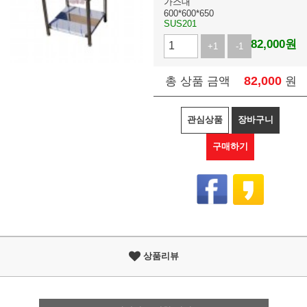
가스대
600*600*650
SUS201
82,000
원
+1
-1
82,000
총 상품 금액
원
관심상품
장바구니
구매하기
상품리뷰