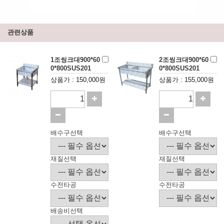
관련상품
1조씽크대900*60
2조씽크대900*60
0*800SUS201
0*800SUS201
상품가 : 150,000원
상품가 : 155,000원
배수구선택
배수구선택
재질선택
재질선택
수전타공
수전타공
배송비선택